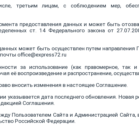
исле, третьим лицам, с соблюдением мер, обе
момента предоставления данных и может быть отозв
еделенных ст. 14 Федерального закона от 27.07.20
 данных может быть осуществлен путем направления 
почты office@
express
72.
ru
нности за использование (как правомерное, так и
ючая её воспроизведение и распространение, осущес
раво вносить изменения в настоящее Соглашение.
ии указывается дата последнего обновления. Новая р
едакцией Соглашения.
ду Пользователем Сайта и Администрацией Сайта, 
ство Российской Федерации.