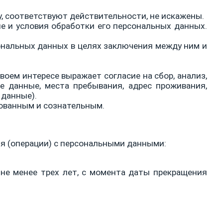
у, соответствуют действительности, не искажены.
е и условия обработки его персональных данных.
ональных данных в целях заключения между ним и
воем интересе выражает согласие на сбор, анализ,
е данные, места пребывания, адрес проживания,
 данные).
рованным и сознательным.
я (операции) с персональными данными:
не менее трех лет, с момента даты прекращения