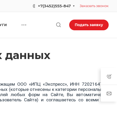
.
+7(3452)555-847
Заказать звонок
Подать заявку
УГИ
х данных
лежащем ООО «ИПЦ «Экспресс», ИНН 7202164741,
ных (которые отнесены к категории персональных
олей любых форм на Сайте, Вы автоматически
ьзователь Сайта) и соглашаетесь со всеми без