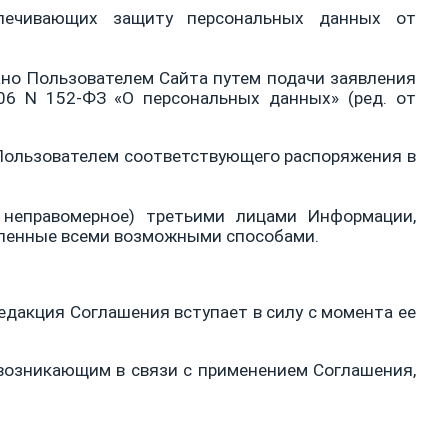
спечивающих защиту персональных данных от
ано Пользователем Сайта путем подачи заявления
06 N 152-ФЗ «О персональных данных» (ред. от
Пользователем соответствующего распоряжения в
 неправомерное) третьими лицами Информации,
твленные всеми возможными способами.
едакция Соглашения вступает в силу с момента ее
возникающим в связи с применением Соглашения,