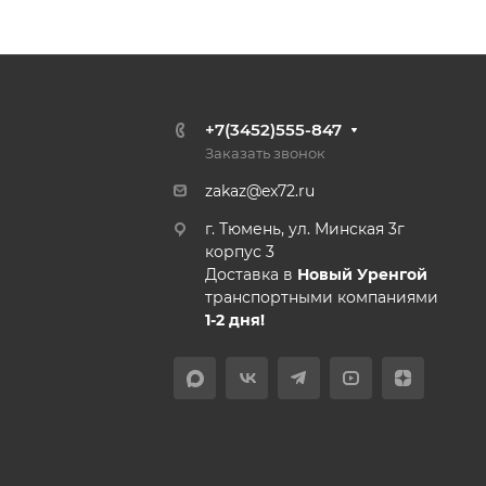
+7(3452)555-847
Заказать звонок
zakaz@ex72.ru
г. Тюмень, ул. Минская 3г
корпус 3
Доставка в
Новый Уренгой
транспортными компаниями
1-2 дня!