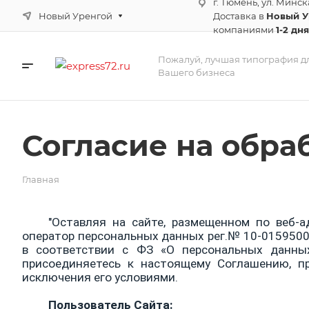
г. Тюмень, ул. Минск
Новый Уренгой
Доставка в
Новый 
компаниями
1-2 дня
Пожалуй, лучшая типография д
Вашего бизнеса
Согласие на обра
Главная
"Оставляя на сайте, размещенном по веб-а
оператор персональных данных рег.№ 10-0159500
в соответствии с ФЗ «О персональных данны
присоединяетесь к настоящему Соглашению, пр
исключения его условиями.
Пользователь Сайта: