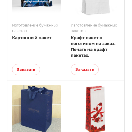
Изготовление бумажных
Изготовление бумажных
пакетов
пакетов
Картонный пакет
Крафт пакет с
логотипом на заказ.
Печать на крафт
пакетах.
Заказать
Заказать