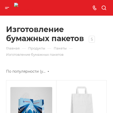
Изготовление
бумажных пакетов
5
—
—
—
Главная
Продукты
Пакеты
Изготовление бумажных пакетов
По популярности (убывание)