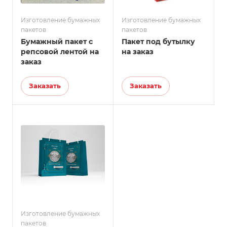
Изготовление бумажных
Изготовление бумажных
пакетов
пакетов
Бумажный пакет с
Пакет под бутылку
репсовой лентой на
на заказ
заказ
Заказать
Заказать
Изготовление бумажных
пакетов