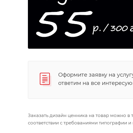
Оформите заявку на услуг
ответим на все интересу
Заказать дизайн ценника на товар можно в т
соответствии с требованиями типографии и 