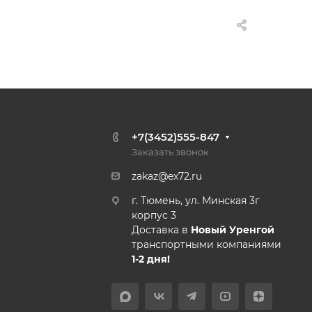
+7(3452)555-847
Заказать звонок
zakaz@ex72.ru
г. Тюмень, ул. Минская 3г
корпус 3
Доставка в
Новый Уренгой
транспортными компаниями
1-2 дня!