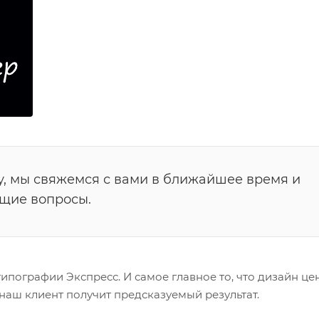
у, мы свяжемся с вами в ближайшее время и
ющие вопросы.
ипографии Экспресс. И самое главное то, что дизайн це
наш клиент получит предсказуемый результат.