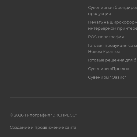
Сувенирная брендиро
продукция
Печать на широкофор
интерьерном принтер
POS-полиграфия
Готовая продукция со с
Новом Уренгое
Готовые решения для 
Сувениры «Проект»
Сувениры "Оазис"
© 2026 Типография "ЭКСПРЕСС"
Создание и продвижение сайта