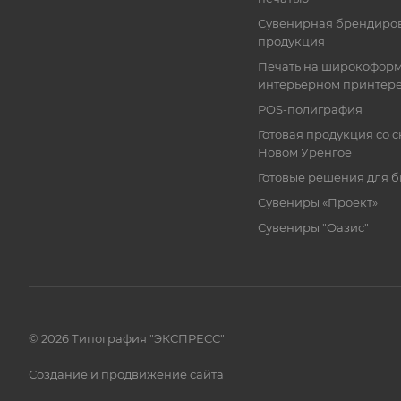
Сувенирная брендиро
продукция
Печать на широкофор
интерьерном принтер
POS-полиграфия
Готовая продукция со с
Новом Уренгое
Готовые решения для 
Сувениры «Проект»
Сувениры "Оазис"
© 2026 Типография "ЭКСПРЕСС"
Создание и продвижение сайта