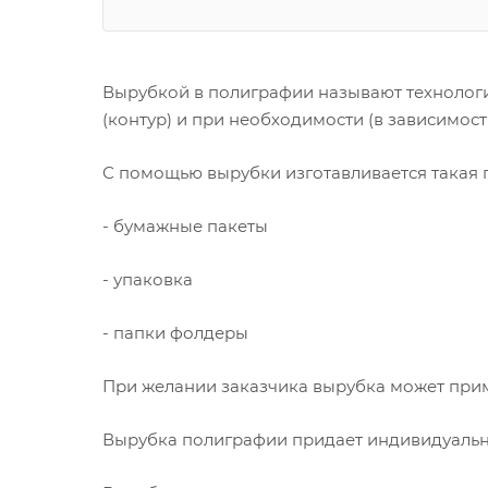
Вырубкой в полиграфии называют технологи
(контур) и при необходимости (в зависимос
С помощью вырубки изготавливается такая 
- бумажные пакеты
- упаковка
- папки фолдеры
При желании заказчика вырубка может приме
Вырубка полиграфии придает индивидуальн