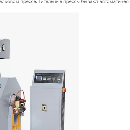
алковом прессе. Тигельные прессы бывают автоматичес