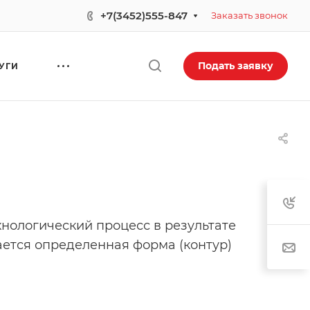
.
+7(3452)555-847
Заказать звонок
Подать заявку
УГИ
нологический процесс в результате
ается определенная форма (контур)