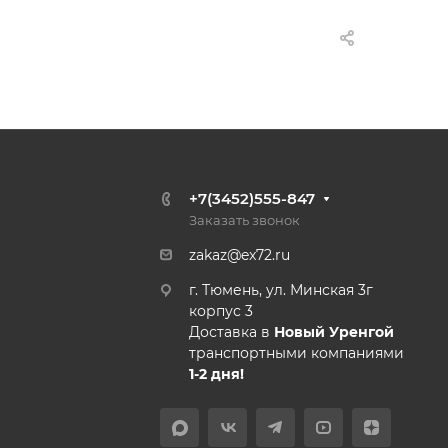
+7(3452)555-847
Заказать звонок
zakaz@ex72.ru
г. Тюмень, ул. Минская 3г
корпус 3
Доставка в
Новый Уренгой
транспортными компаниями
1-2 дня!