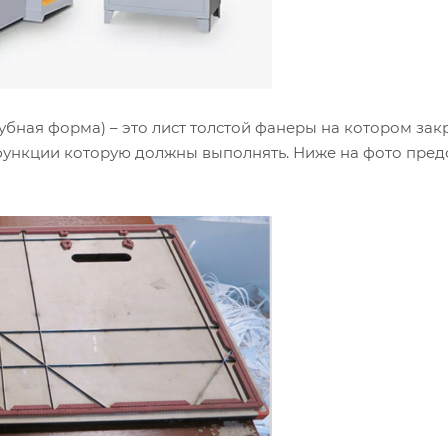
убная форма) – это лист толстой фанеры на котором за
 функции которую должны выполнять. Ниже на фото пре