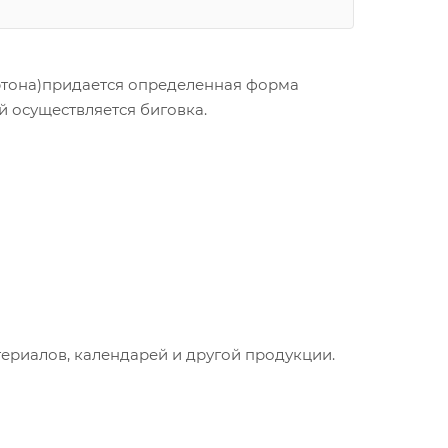
артона)придается определенная форма
й осуществляется биговка.
ериалов, календарей и другой продукции.