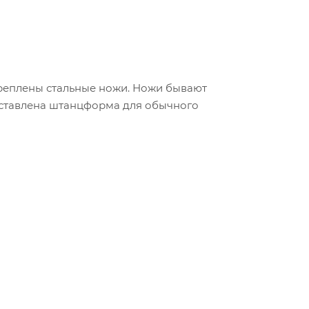
креплены стальные ножи. Ножи бывают
дставлена штанцформа для обычного