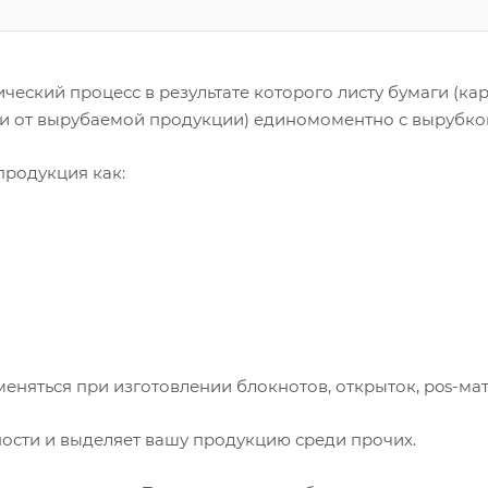
ческий процесс в результате которого листу бумаги (к
ти от вырубаемой продукции) единомоментно с вырубко
продукция как:
няться при изготовлении блокнотов, открыток, pos-мат
ости и выделяет вашу продукцию среди прочих.