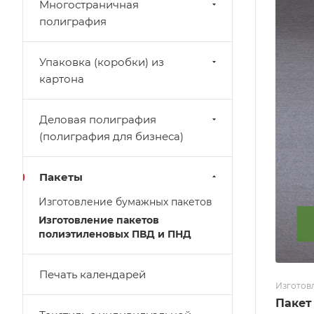
Многостраничная
полиграфия
Упаковка (коробки) из
картона
Деловая полиграфия
(полиграфия для бизнеса)
Пакеты
Изготовление бумажных пакетов
Изготовление пакетов
полиэтиленовых ПВД и ПНД
Печать календарей
Изготов
Пакет