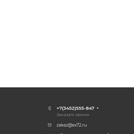
+7(3452)555-847
Заказать звонок
zakaz@ex72.ru