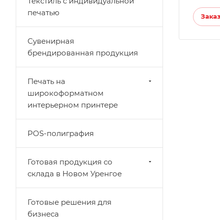
Текстиль с индивидуальной
печатью
Зака
Сувенирная
брендированная продукция
Печать на
широкоформатном
интерьерном принтере
POS-полиграфия
Готовая продукция со
склада в Новом Уренгое
Готовые решения для
бизнеса