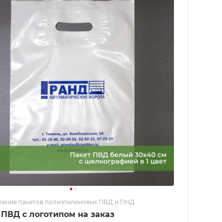
ление пакетов полиэтиленовых ПВД и ПНД
 ПВД с логотипом на заказ