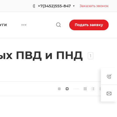
.
+7(3452)555-847
Заказать звонок
Подать заявку
УГИ
вых ПВД и ПНД
1