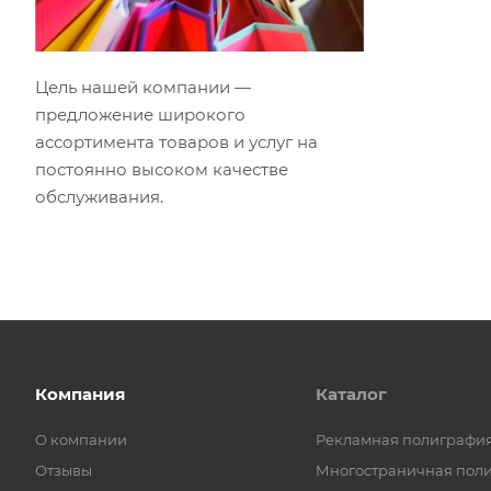
Цель нашей компании —
предложение широкого
ассортимента товаров и услуг на
постоянно высоком качестве
обслуживания.
Компания
Каталог
О компании
Рекламная полиграфи
Отзывы
Многостраничная пол