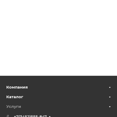
Компания
Каталог
Услуги
+7(3452)555-847